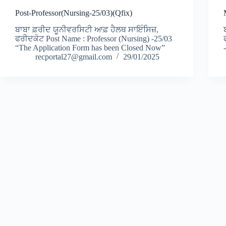
Post-Professor(Nursing-25/03)(Qfix)
ਬਾਬਾ ਫ਼ਰੀਦ ਯੂਨੀਵਰਸਿਟੀ ਆਫ਼ ਹੈਲਥ ਸਾਇੰਸਿਜ਼,
ਫਰੀਦਕੋਟ Post Name : Professor (Nursing) -25/03
“The Application Form has been Closed Now”
recportal27@gmail.com
29/01/2025