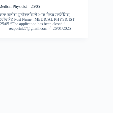
Medical Physicist – 25/05
ਬਾਬਾ ਫ਼ਰੀਦ ਯੂਨੀਵਰਸਿਟੀ ਆਫ਼ ਹੈਲਥ ਸਾਇੰਸਿਜ਼,
ਫਰੀਦਕੋਟ Post Name : MEDICAL PHYSICIST
-25/05 “The application has been closed.”
recportal27@gmail.com
26/01/2025