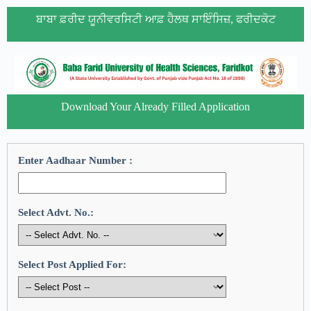
ਬਾਬਾ ਫ਼ਰੀਦ ਯੂਨੀਵਰਸਿਟੀ ਆਫ਼ ਹੈਲਥ ਸਾਇੰਸਿਜ਼, ਫਰੀਦਕੋਟ
Download Your Already Filled Application
Enter Aadhaar Number :
Select Advt. No.:
Select Post Applied For: